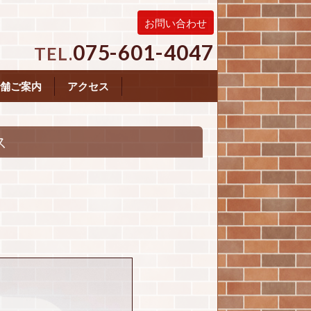
お問い合わせ
075-601-4047
TEL.
舗ご案内
アクセス
ス