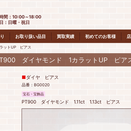
時間：10:00～18:00
日：日曜・祝日
り
お取り扱い品目
買取実績
初めてのお客様
店
カラットUP ピアス
PT900 ダイヤモンド 1カラットUP ピア
■
ダイヤ ピアス
品番：BG0020
宝石・宝飾品
PT900 ダイヤモンド 1.11ct 1.13ct ピアス