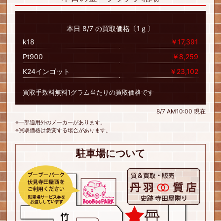
本日 8/7 の買取価格〔1ｇ〕
k18
￥17,391
Pt900
￥8,259
K24インゴット
￥23,102
買取手数料無料1グラム当たりの買取価格です
8/7 AM10:00 現在
※一部適用外のメーカーがあります。
※買取価格は急変する場合があります。
駐車場について