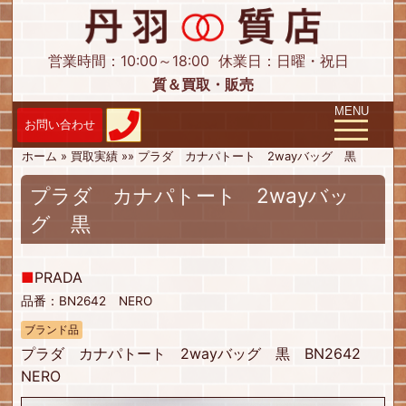
営業時間：10:00～18:00
休業日：日曜・祝日
質＆買取・販売
Toggle navig
MENU
ホーム
»
買取実績
»
»
プラダ カナパトート 2wayバッグ 黒
プラダ カナパトート 2wayバッ
グ 黒
■
PRADA
品番：BN2642 NERO
ブランド品
プラダ カナパトート 2wayバッグ 黒 BN2642
NERO