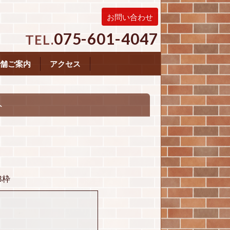
お問い合わせ
075-601-4047
TEL.
舗ご案内
アクセス
ト
8枠