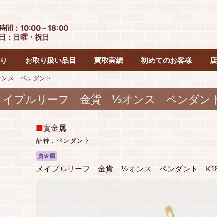
時間：10:00～18:00
日：日曜・祝日
り
お取り扱い品目
買取実績
初めてのお客様
店
オンス ペンダント
メイプルリーフ 金貨 ½オンス ペンダン
■
貴金属
品番：ペンダント
貴金属
メイプルリーフ 金貨 ½オンス ペンダント K1