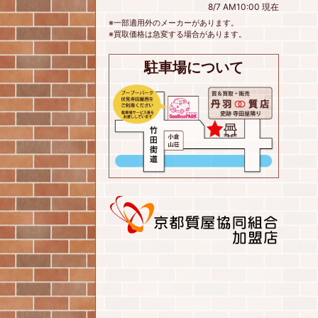
8/7 AM10:00 現在
※一部適用外のメーカーがあります。
※買取価格は急変する場合があります。
駐車場について