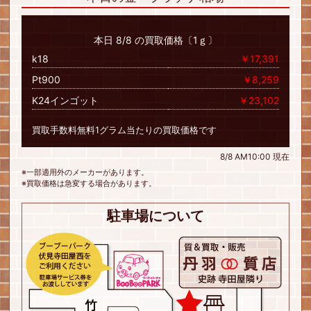
本日 8/8 の買取価格〔1ｇ〕
k18
￥17,391
Pt900
￥8,259
K24インゴット
￥23,102
買取手数料無料1グラム当たりの買取価格です
8/8 AM10:00 現在
※一部適用外のメーカーがあります。
※買取価格は急変する場合があります。
駐車場について