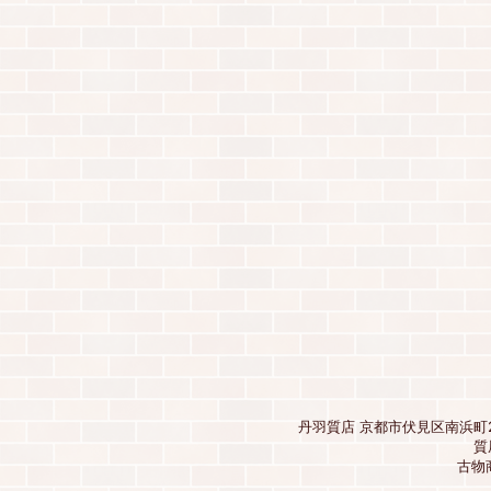
丹羽質店 京都市伏見区南浜町26
質
古物