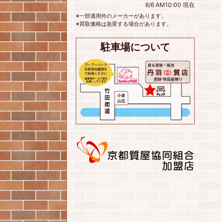
8/6 AM10:00 現在
※一部適用外のメーカーがあります。
※買取価格は急変する場合があります。
駐車場について