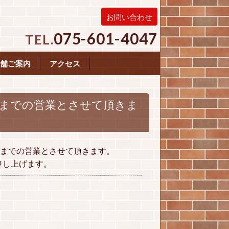
お問い合わせ
075-601-4047
TEL.
舗ご案内
アクセス
0分までの営業とさせて頂きま
0分までの営業とさせて頂きます。
申し上げます。