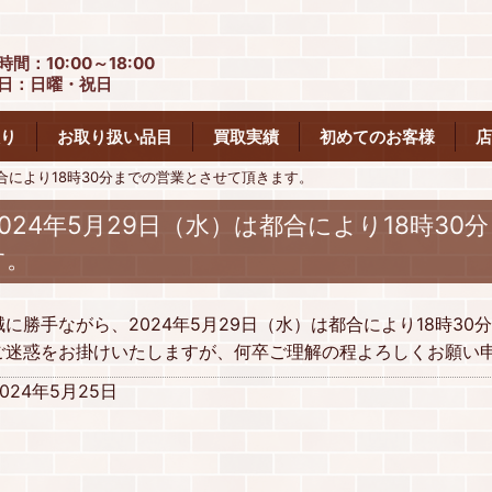
時間：10:00～18:00
日：日曜・祝日
り
お取り扱い品目
買取実績
初めてのお客様
店
都合により18時30分までの営業とさせて頂きます。
2024年5月29日（水）は都合により18時3
す。
誠に勝手ながら、2024年5月29日（水）は都合により18時3
ご迷惑をお掛けいたしますが、何卒ご理解の程よろしくお願い
2024年5月25日