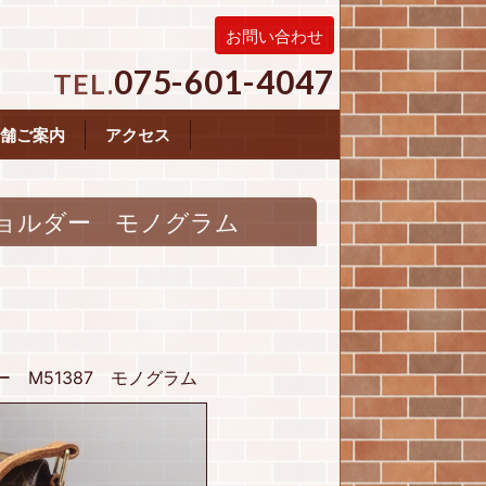
お問い合わせ
075-601-4047
TEL.
舗ご案内
アクセス
ョルダー モノグラム
 M51387 モノグラム