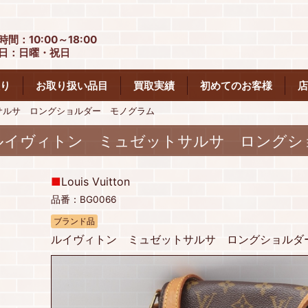
時間：10:00～18:00
日：日曜・祝日
り
お取り扱い品目
買取実績
初めてのお客様
店
サルサ ロングショルダー モノグラム
ルイヴィトン ミュゼットサルサ ロングシ
■
Louis Vuitton
品番：BG0066
ブランド品
ルイヴィトン ミュゼットサルサ ロングショルダー