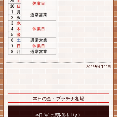
2023年4月22日
本日の金・プラチナ相場
本日 8/8 の買取価格〔1ｇ〕