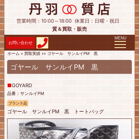
営業時間：10:00～18:00
休業日：日曜・祝日
質＆買取・販売
Toggle navig
MENU
ホーム
»
買取実績
»
»
ゴヤール サンルイPM 黒
ゴヤール サンルイPM 黒
■
GOYARD
品番：サンルイPM
ブランド品
ゴヤール サンルイPM 黒 トートバッグ