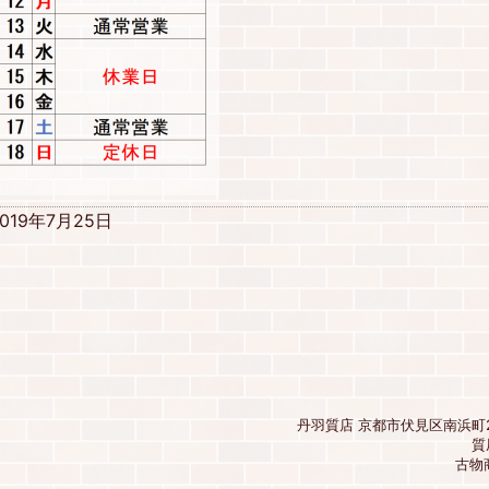
019年7月25日
丹羽質店 京都市伏見区南浜町26
質
古物