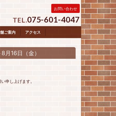
お問い合わせ
075-601-4047
TEL.
舗ご案内
アクセス
8月16日（金）
願い申し上げます。