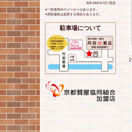
8/6 AM10:00 現在
※一部適用外のメーカーがあります。
※買取価格は急変する場合があります。
駐車場について
2