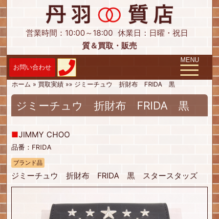
営業時間：10:00～18:00
休業日：日曜・祝日
質＆買取・販売
Toggle navig
MENU
ホーム
»
買取実績
»
»
ジミーチュウ 折財布 FRIDA 黒
ジミーチュウ 折財布 FRIDA 黒
■
JIMMY CHOO
品番：FRIDA
ブランド品
ジミーチュウ 折財布 FRIDA 黒 スタースタッズ