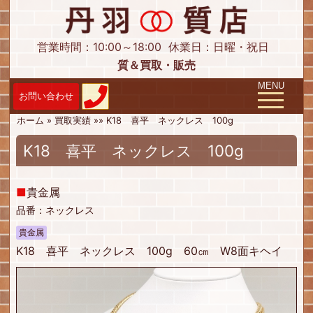
営業時間：10:00～18:00
休業日：日曜・祝日
質＆買取・販売
Toggle navig
MENU
ホーム
»
買取実績
»
»
K18 喜平 ネックレス 100g
K18 喜平 ネックレス 100g
■
貴金属
品番：ネックレス
貴金属
K18 喜平 ネックレス 100g 60㎝ W8面キヘイ