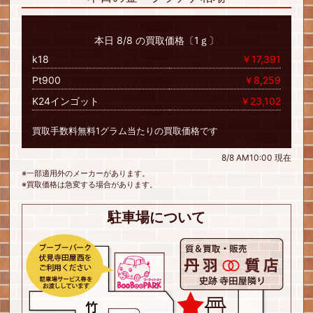
本日 8/8 の買取価格〔1ｇ〕
k18
￥17,391
Pt900
￥8,259
K24インゴット
￥23,102
買取手数料無料1グラム当たりの買取価格です
8/8 AM10:00 現在
※一部適用外のメーカーがあります。
※買取価格は急変する場合があります。
駐車場について